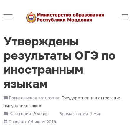
Mobile Menu Toggle
Off
Утверждены
результаты ОГЭ по
иностранным
языкам
Родительская категория:
Государственная аттестация
выпускников школ
Категория:
9 класс
Время чтения: 1 мин
Создано: 04 июня 2019