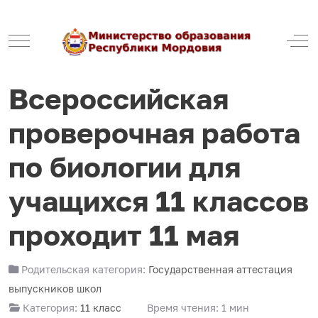
Mobile Menu Toggle
Off
Всероссийская
проверочная работа
по биологии для
учащихся 11 классов
проходит 11 мая
Родительская категория:
Государственная аттестация
выпускников школ
Категория:
11 класс
Время чтения: 1 мин