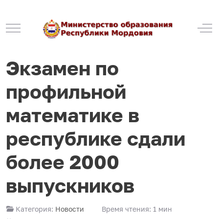
Mobile Menu Toggle
Off
Экзамен по
профильной
математике в
республике сдали
более 2000
выпускников
Категория:
Новости
Время чтения: 1 мин