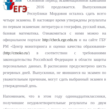
Основной период экзаменационной кампании
– 2016 продолжается. Выпускникам
Республики Мордовия осталось сдать всего
четыре экзамена. В настоящее время утверждены результаты
по первым экзаменам: литература и география, русский язык,
базовая математика. Ознакомиться с ними можно на
официальном портале
http://check.ege.edu.ru
и на сайте ГБУ
РМ «Центр мониторинга и оценки качества образования»
(
http://cmoko.ru/
) в соответствии с требованиями
законодательства Российской Федерации в области защиты
персональных данных. В расписании предусмотрено шесть
резервных дней. Выпускники, не явившиеся на экзамен по
уважительным причинам, могут сдать выбранный экзамен в
утвержденный день.
Напоминаем, что в этом году одиннадцатиклассники,
получившие неудовлетворительные результаты по двум