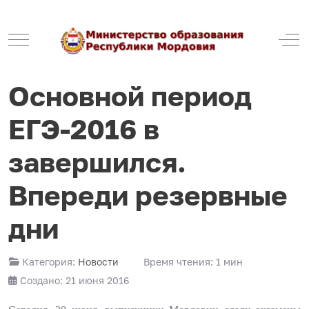
Mobile Menu Toggle
Off
Основной период
ЕГЭ-2016 в
завершился.
Впереди резервные
дни
Категория:
Новости
Время чтения: 1 мин
Создано: 21 июня 2016