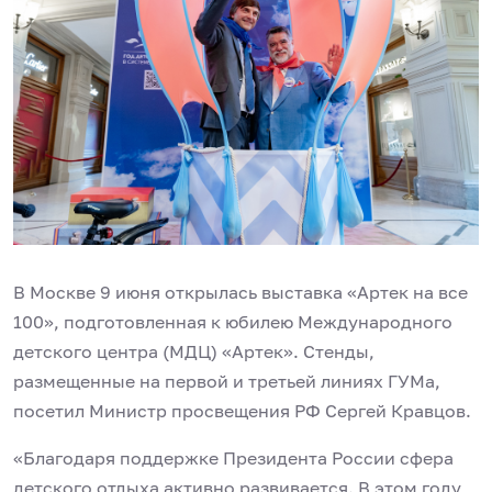
В Москве 9 июня открылась выставка «Артек на все
100», подготовленная к юбилею Международного
детского центра (МДЦ) «Артек». Стенды,
размещенные на первой и третьей линиях ГУМа,
посетил Министр просвещения РФ Сергей Кравцов.
«Благодаря поддержке Президента России сфера
детского отдыха активно развивается. В этом году