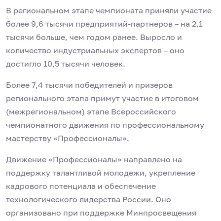
В региональном этапе чемпионата приняли участие
более 9,6 тысячи предприятий-партнеров – на 2,1
тысячи больше, чем годом ранее. Выросло и
количество индустриальных экспертов – оно
достигло 10,5 тысячи человек.
Более 7,4 тысячи победителей и призеров
регионального этапа примут участие в итоговом
(межрегиональном) этапе Всероссийского
чемпионатного движения по профессиональному
мастерству «Профессионалы».
Движение «Профессионалы» направлено на
поддержку талантливой молодежи, укрепление
кадрового потенциала и обеспечение
технологического лидерства России. Оно
организовано при поддержке Минпросвещения