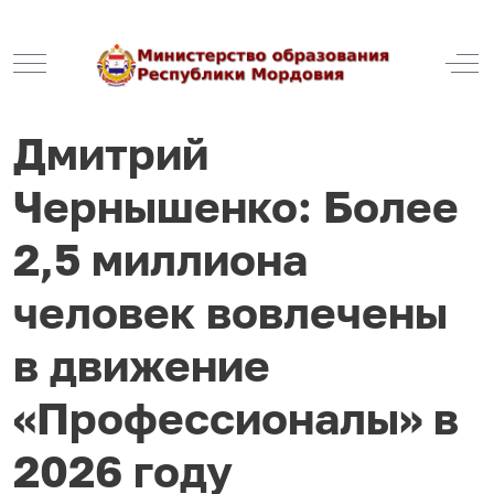
Mobile Menu Toggle
Off
Дмитрий
Чернышенко: Более
2,5 миллиона
человек вовлечены
в движение
«Профессионалы» в
2026 году