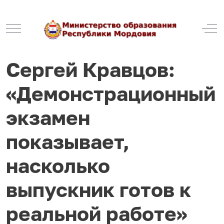
Mobile Menu Toggle
Off
Сергей Кравцов:
«Демонстрационный
экзамен
показывает,
насколько
выпускник готов к
реальной работе»