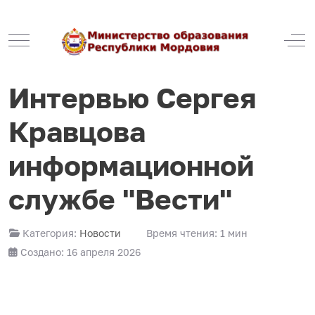
Mobile Menu Toggle
Off
Интервью Сергея
Кравцова
информационной
службе "Вести"
Категория:
Новости
Время чтения: 1 мин
Создано: 16 апреля 2026