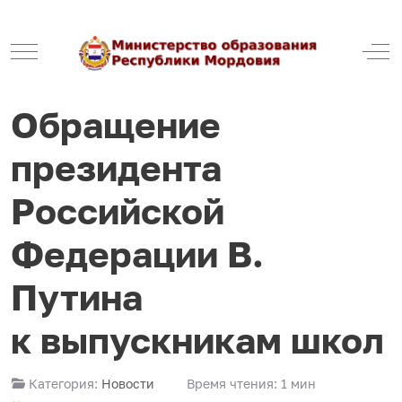
Mobile Menu Toggle
Off
Обращение
президента
Российской
Федерации В.
Путина
к выпускникам школ
Категория:
Новости
Время чтения: 1 мин