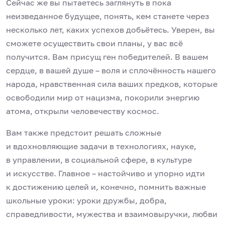
Сейчас же вы пытаетесь заглянуть в пока
неизведанное будущее, понять, кем станете через
несколько лет, каких успехов добьётесь. Уверен, вы
сможете осуществить свои планы, у вас всё
получится. Вам присущ ген победителей. В вашем
сердце, в вашей душе – воля и сплочённость нашего
народа, нравственная сила ваших предков, которые
освободили мир от нацизма, покорили энергию
атома, открыли человечеству космос.
Вам также предстоит решать сложные
и вдохновляющие задачи в технологиях, науке,
в управлении, в социальной сфере, в культуре
и искусстве. Главное – настойчиво и упорно идти
к достижению целей и, конечно, помнить важные
школьные уроки: уроки дружбы, добра,
справедливости, мужества и взаимовыручки, любви