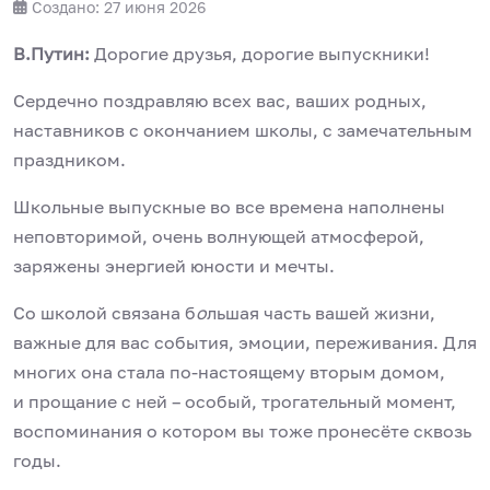
Создано: 27 июня 2026
В.Путин:
Дорогие друзья, дорогие выпускники!
Сердечно поздравляю всех вас, ваших родных,
наставников с окончанием школы, с замечательным
праздником.
Школьные выпускные во все времена наполнены
неповторимой, очень волнующей атмосферой,
заряжены энергией юности и мечты.
Со школой связана б
о
льшая часть вашей жизни,
важные для вас события, эмоции, переживания. Для
многих она стала по-настоящему вторым домом,
и прощание с ней – особый, трогательный момент,
воспоминания о котором вы тоже пронесёте сквозь
годы.