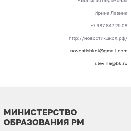
«Большая перемена»
Ирина Левина
+7 987 847 25 08
http://новости-школ.рф/
novostishkol@gmail.com
i.levina@bk.ru
МИНИСТЕРСТВО
ОБРАЗОВАНИЯ РМ