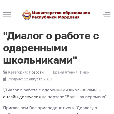
Mobile Menu Toggle
Off
"Диалог о работе с
одаренными
школьниками"
Категория:
Новости
Время чтения: 1 мин
Создано: 12 августа 2013
"Диалог о работе с одаренными школьниками" -
онлайн-дискуссия
на портале "Большая перемена"
Приглашаем Вас присоединиться к "Диалогу о