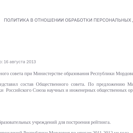
ПОЛИТИКА В ОТНОШЕНИИ ОБРАБОТКИ ПЕРСОНАЛЬНЫХ
: 16 августа 2013
енного совета при Министерстве образования Республики Мордов
дставил состав Общественного совета. По предложению Ми
ки Российского Союза научных и инженерных общественных ор
бразовательных учреждений для построения рейтинга.
чреждений Республики Мордовия по итогам 2011-2012 уч.года.