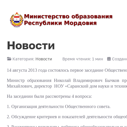
Новости
Категория:
Новости
Время чтения: 1 мин
Создано
14 августа 2013 года состоялось первое заседание Обществ
Министр образования Николай Владимирович Бычков пре
Михайлович, директор НОУ «Саранский дом науки и техни
На заседании были рассмотрены 4 вопроса:
1. Организация деятельности Общественного совета.
2. Обсуждение критериев и показателей деятельности общео
3. Рассмотрены р
езультаты рейтинга общеобразовательных у