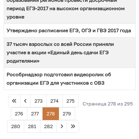
период ЕГЭ-2017 на высоком организационном
уровне
Утверждено расписание ЕГЭ, ОГЭ и ГВЭ 2017 года
37 тысяч взрослых со всей России приняли
участие в акции «Единый день сдачи ЕГЭ
родителями»
Рособрнадзор подготовил видеоролик об
организации ЕГЭ для участников с ОВЗ
Материалы
273
274
275
Страница 278 из 295
276
277
278
279
280
281
282