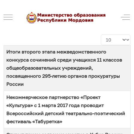
Mobile Menu Toggle
Off
Кол-во строк:
Название
Итоги второго этапа межведомственного
конкурса сочинений среди учащихся 11 классов
общеобразовательных учреждений,
посвященного 295-летию органов прокуратуры
России
Некоммерческое партнерство «Проект
«Культура» с 1 марта 2017 года проводит
Всероссийский детский театрально-поэтический
фестиваль «Табуретка»