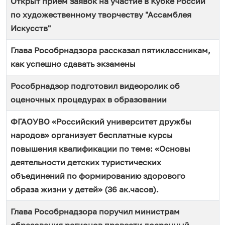
Открыт прием заявок на участие в Кубке России
по художественному творчеству "Ассамблея
Искусств"
Глава Рособрнадзора рассказал пятиклассникам,
как успешно сдавать экзамены
Рособрнадзор подготовил видеоролик об
оценочных процедурах в образовании
ФГАОУВО «Российский университет дружбы
народов» организует бесплатные курсы
повышения квалификации по теме: «Основы
деятельности детских туристических
объединений по формированию здорового
образа жизни у детей» (36 ак.часов).
Глава Рособрнадзора поручил министрам
образования регионов провести досрочный